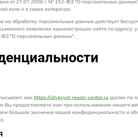
кона от 27.07.2006 г. № 152-ФЗ "О персональных данных
ной воле и в своих интересах.
сие на обработку персональных данных действует бесср
сьменного заявления администрации сайта по адресу: ул
ФЗ "О персональных данных".
денциальности
писывает, как
https://izh.kyvol-repair-center.ru
(далее по т
ю Вы предоставляете нам при использовании нашего ве
ридаем большое значение вашей конфиденциальности и о
х.
я