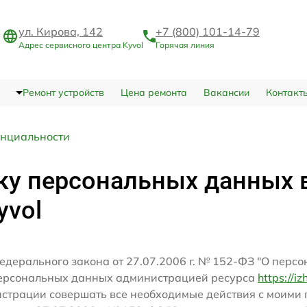
ул. Кирова, 142
+7 (800) 101-14-79
Адрес сервисного центра Kyvol
Горячая линия
Ремонт устройств
Цена ремонта
Вакансии
Контакт
нциальности
ку персональных данных 
yvol
едерального закона от 27.07.2006 г. № 152-ФЗ "О перс
персональных данных администрацией ресурса
https://iz
истрации совершать все необходимые действия с моим