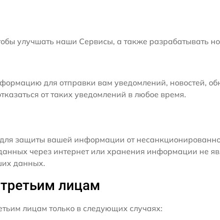
бы улучшать наши Сервисы, а также разрабатывать но
формацию для отправки вам уведомлений, новостей, об
тказаться от таких уведомлений в любое время.
для защиты вашей информации от несанкционированного
данных через интернет или хранения информации не я
ших данных.
 третьим лицам
ьим лицам только в следующих случаях: