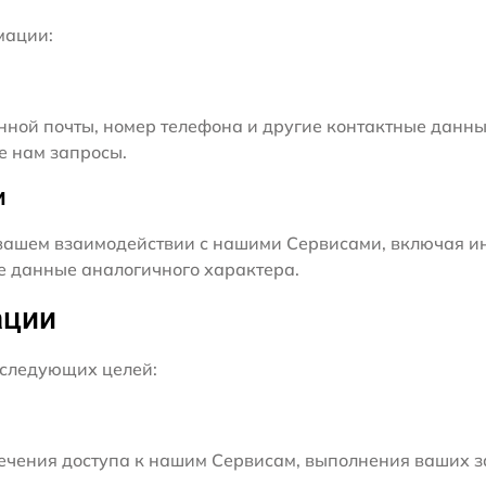
мации:
нной почты, номер телефона и другие контактные данны
е нам запросы.
и
ашем взаимодействии с нашими Сервисами, включая ин
ие данные аналогичного характера.
ации
следующих целей:
чения доступа к нашим Сервисам, выполнения ваших з