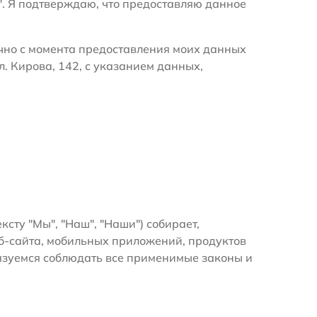
". Я подтверждаю, что предоставляю данное
очно с момента предоставления моих данных
. Кирова, 142, с указанием данных,
ексту "Мы", "Наш", "Наши") собирает,
б-сайта, мобильных приложений, продуктов
бязуемся соблюдать все применимые законы и