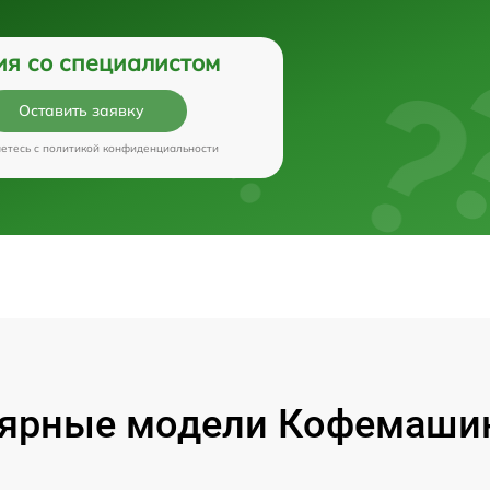
ия со специалистом
Оставить заявку
аетесь c
политикой конфиденциальности
ярные модели Кофемашин