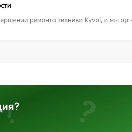
сти
ершении ремонта техники Kyvol, и мы орг
ция?