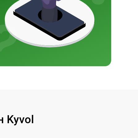
 Kyvol