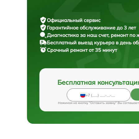
Официальный сервис
Гарантийное обслуживание
до 3 лет
Диагностика за наш счет,
ремонт по
Бесплатный выезд курьера
в день о
Срочный ремонт
от 35 минут
Бесплатная консультаци
Нажимая на кнопку "Оставить заявку" Вы соглашает