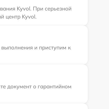
ания Kyvol. При серьезной
 центр Kyvol.
и выполнения и приступим к
те документ о гарантийном