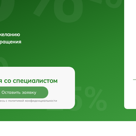
 желанию
бращения
я со специалистом
Оставить заявку
есь c
политикой конфиденциальности