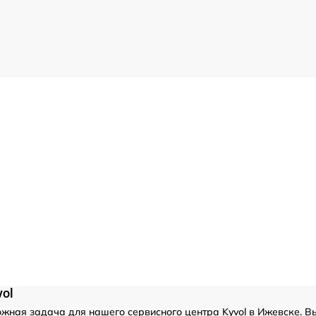
ol
жная задача для нашего сервисного центра Kyvol в Ижевске. В