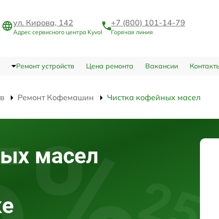
ул. Кирова, 142
+7 (800) 101-14-79
Адрес сервисного центра Kyvol
Горячая линия
Ремонт устройств
Цена ремонта
Вакансии
Контакт
тв
Ремонт Кофемашин
Чистка кофейных масел
ных масел
ке