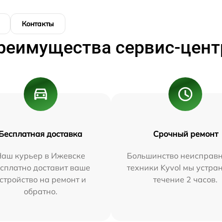
Контакты
реимущества сервис-цент
Бесплатная доставка
Срочный ремонт
Наш курьер в Ижевске
Большинство неисправн
сплатно доставит ваше
техники Kyvol мы устра
стройство на ремонт и
течение 2 часов.
обратно.