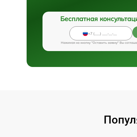
Бесплатная консультац
Нажимая на кнопку "Оставить заявку" Вы соглаш
Попул